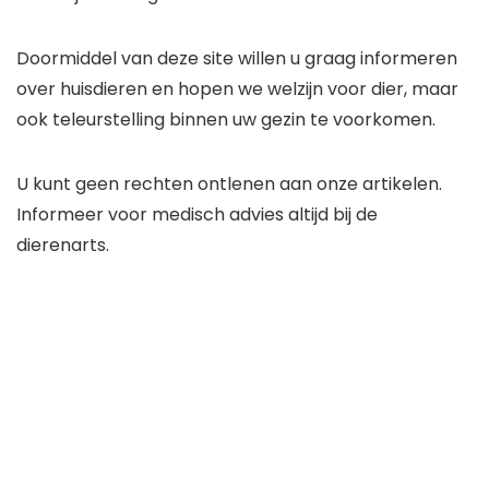
Doormiddel van deze site willen u graag informeren
over huisdieren en hopen we welzijn voor dier, maar
ook teleurstelling binnen uw gezin te voorkomen.
U kunt geen rechten ontlenen aan onze artikelen.
Informeer voor medisch advies altijd bij de
dierenarts.