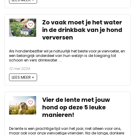
Zo vaak moet je het water
in de drinkbak van je hond
verversen
Als hondenbezitter wil je natuurlijk het beste voor je viervoeter, en
een belangrijk onderdeel van hun welzijn is de toegang tot
schoon en vers drinkwater. ...
12 mei 2024
LEES MEER +
Vier de lente met jouw
hond op deze 5 leuke
manieren!
De lente is een prachtige tijd van het jaar, niet alleen voor ons,
maar ook voor onze viervoetige vrienden. Na de lange, donkere