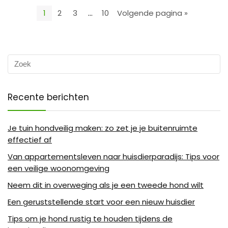
1
2
3
…
10
Volgende pagina »
Recente berichten
Je tuin hondveilig maken: zo zet je je buitenruimte
effectief af
Van appartementsleven naar huisdierparadijs: Tips voor
een veilige woonomgeving
Neem dit in overweging als je een tweede hond wilt
Een geruststellende start voor een nieuw huisdier
Tips om je hond rustig te houden tijdens de