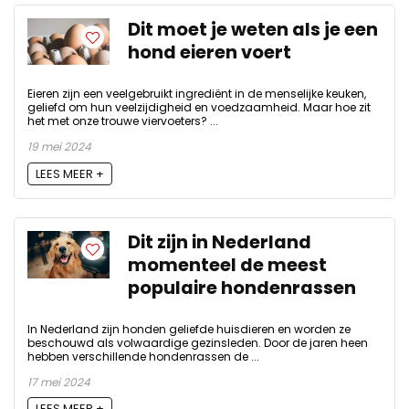
Dit moet je weten als je een
hond eieren voert
Eieren zijn een veelgebruikt ingrediënt in de menselijke keuken,
geliefd om hun veelzijdigheid en voedzaamheid. Maar hoe zit
het met onze trouwe viervoeters? ...
19 mei 2024
LEES MEER +
Dit zijn in Nederland
momenteel de meest
populaire hondenrassen
In Nederland zijn honden geliefde huisdieren en worden ze
beschouwd als volwaardige gezinsleden. Door de jaren heen
hebben verschillende hondenrassen de ...
17 mei 2024
LEES MEER +