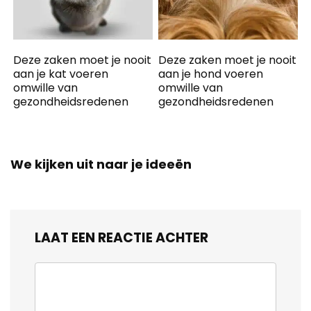
Deze zaken moet je nooit
Deze zaken moet je nooit
aan je kat voeren
aan je hond voeren
omwille van
omwille van
gezondheidsredenen
gezondheidsredenen
We kijken uit naar je ideeën
LAAT EEN REACTIE ACHTER