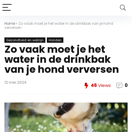
Home
»
Zo vaak moet je het water in de drinkbak van je hond
verversen
Gezondheid en welzijn
Honden
Zo vaak moet je het
water in de drinkbak
van je hond verversen
12 mei 2024
46
Views
0