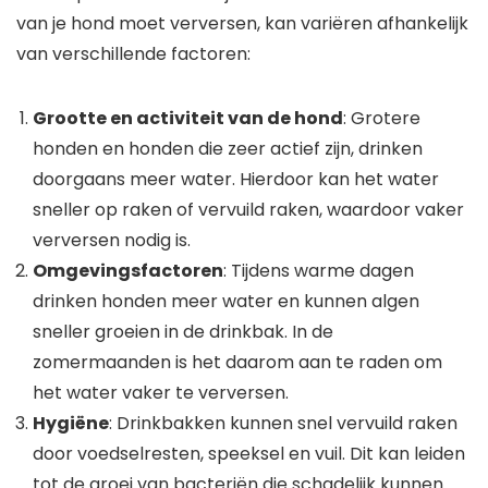
van je hond moet verversen, kan variëren afhankelijk
van verschillende factoren:
Grootte en activiteit van de hond
: Grotere
honden en honden die zeer actief zijn, drinken
doorgaans meer water. Hierdoor kan het water
sneller op raken of vervuild raken, waardoor vaker
verversen nodig is.
Omgevingsfactoren
: Tijdens warme dagen
drinken honden meer water en kunnen algen
sneller groeien in de drinkbak. In de
zomermaanden is het daarom aan te raden om
het water vaker te verversen.
Hygiëne
: Drinkbakken kunnen snel vervuild raken
door voedselresten, speeksel en vuil. Dit kan leiden
tot de groei van bacteriën die schadelijk kunnen