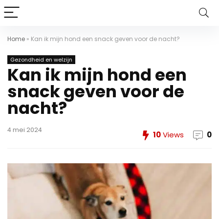
Home
»
Kan ik mijn hond een snack geven voor de nacht?
Gezondheid en welzijn
Kan ik mijn hond een
snack geven voor de
nacht?
4 mei 2024
10
Views
0