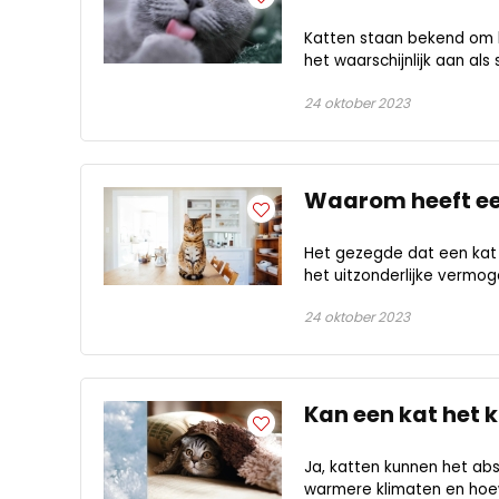
Katten staan bekend om hu
het waarschijnlijk aan als
24 oktober 2023
Waarom heeft een
Het gezegde dat een kat 
het uitzonderlijke vermoge
24 oktober 2023
Kan een kat het 
Ja, katten kunnen het abs
warmere klimaten en hoew