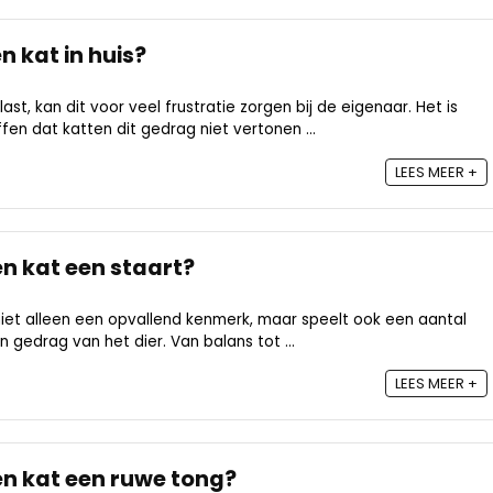
 kat in huis?
ast, kan dit voor veel frustratie zorgen bij de eigenaar. Het is
fen dat katten dit gedrag niet vertonen ...
LEES MEER +
n kat een staart?
niet alleen een opvallend kenmerk, maar speelt ook een aantal
en gedrag van het dier. Van balans tot ...
LEES MEER +
n kat een ruwe tong?