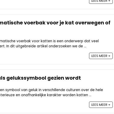
LEES MEER +
matische voerbak voor je kat overwegen of
matische voerbak voor katten is een onderwerp dat veel
rt. In dit uitgebreide artikel onderzoeken we de ...
LEES MEER +
ls gelukssymbool gezien wordt
en symbool van geluk in verschillende culturen over de hele
erieuze en onafhankelijke karakter worden katten ...
LEES MEER +