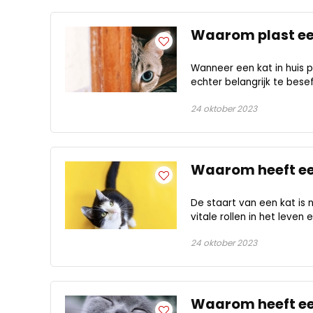
Waarom plast een
Wanneer een kat in huis pl
echter belangrijk te besef
24 oktober 2023
Waarom heeft ee
De staart van een kat is 
vitale rollen in het leven 
24 oktober 2023
Waarom heeft ee