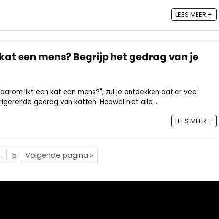
LEES MEER +
kat een mens? Begrijp het gedrag van je
arom likt een kat een mens?", zul je ontdekken dat er veel
trigerende gedrag van katten. Hoewel niet alle ...
LEES MEER +
…
5
Volgende pagina »