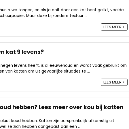
n ruwe tongen, en als je ooit door een kat bent gelikt, voelde
 schuurpapier. Maar deze bijzondere textuur ...
LEES MEER +
 kat 9 levens?
negen levens heeft, is al eeuwenoud en wordt vaak gebruikt om
n van katten om uit gevaarlijke situaties te ...
LEES MEER +
koud hebben? Lees meer over kou bij katten
oluut koud hebben. Katten zijn oorspronkelijk afkomstig uit
el ze zich hebben aangepast aan een ...