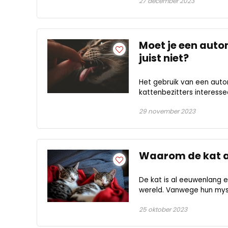
27 december 2023
Moet je een auto
juist niet?
Het gebruik van een auto
kattenbezitters interessee
29 november 2023
Waarom de kat a
De kat is al eeuwenlang e
wereld. Vanwege hun myst
25 oktober 2023