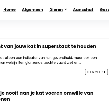
Home
Algemeen
Dieren
Aanschaf
Gezo
ht van jouw kat in superstaat te houden
iet alleen een indicator van hun gezondheid, maar ook een
un welzijn. Een glanzende, zachte vacht ziet er ...
LEES MEER +
je nooit aan je kat voeren omwille van
enen