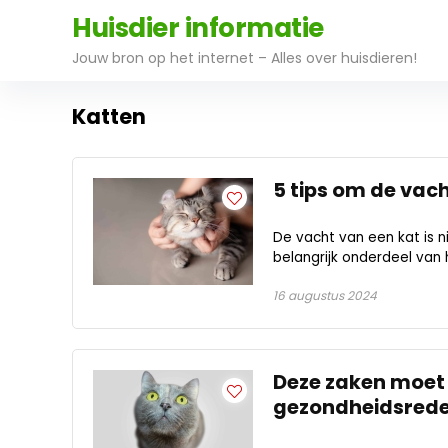
Huisdier informatie
Jouw bron op het internet – Alles over huisdieren!
Katten
5 tips om de vac
De vacht van een kat is n
belangrijk onderdeel van h
16 augustus 2024
Deze zaken moet 
gezondheidsred