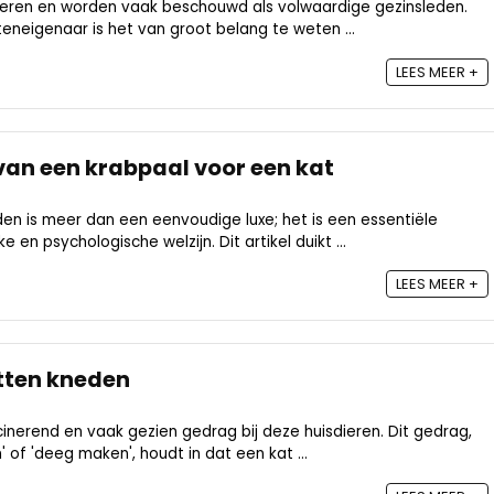
sdieren en worden vaak beschouwd als volwaardige gezinsleden.
teneigenaar is het van groot belang te weten ...
LEES MEER +
an een krabpaal voor een kat
en is meer dan een eenvoudige luxe; het is een essentiële
en psychologische welzijn. Dit artikel duikt ...
LEES MEER +
tten kneden
inerend en vaak gezien gedrag bij deze huisdieren. Dit gedrag,
 of 'deeg maken', houdt in dat een kat ...