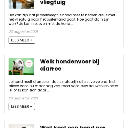
vliegtuig
Het kan zijn dat je overweegt je hond mee te nemen als je met
het vliegtuig naar het buitenland gaat. Hoe gaat dit in zijn
werk? Je kan niet even met de hond ...
23 augustus 2021
LEES MEER +
Welk hondenvoer bij
diarree
Je hond heeft diarree en dat is natuurlijk uiterst vervelend. Niet
alleen voor jou maar nog veel meer voor jouw trouwe viervoeter.
Hij of zij kan zich daar ...
23 augustus 2021
LEES MEER +
Wat kost een hond per