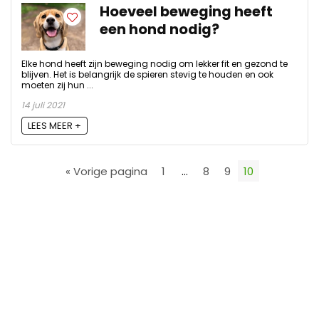
Hoeveel beweging heeft
een hond nodig?
Elke hond heeft zijn beweging nodig om lekker fit en gezond te
blijven. Het is belangrijk de spieren stevig te houden en ook
moeten zij hun ...
14 juli 2021
LEES MEER +
« Vorige pagina
1
…
8
9
10