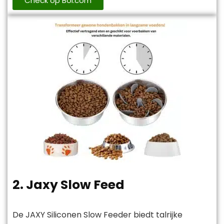
Check op Bol.com
2. Jaxy Slow Feed
De JAXY Siliconen Slow Feeder biedt talrijke