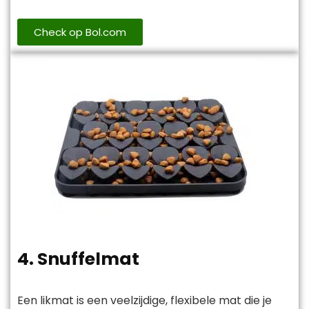
Check op Bol.com
4. Snuffelmat
Een likmat is een veelzijdige, flexibele mat die je