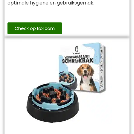
optimale hygiëne en gebruiksgemak.
Check op Bol.com