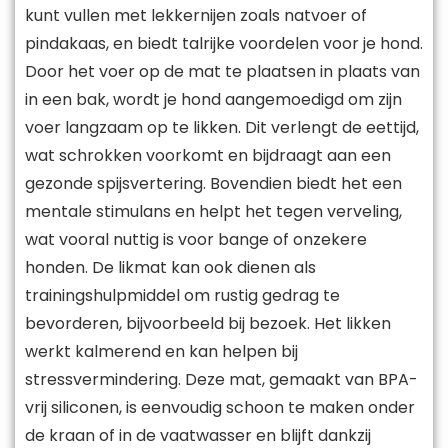
kunt vullen met lekkernijen zoals natvoer of
pindakaas, en biedt talrijke voordelen voor je hond.
Door het voer op de mat te plaatsen in plaats van
in een bak, wordt je hond aangemoedigd om zijn
voer langzaam op te likken. Dit verlengt de eettijd,
wat schrokken voorkomt en bijdraagt aan een
gezonde spijsvertering. Bovendien biedt het een
mentale stimulans en helpt het tegen verveling,
wat vooral nuttig is voor bange of onzekere
honden. De likmat kan ook dienen als
trainingshulpmiddel om rustig gedrag te
bevorderen, bijvoorbeeld bij bezoek. Het likken
werkt kalmerend en kan helpen bij
stressvermindering. Deze mat, gemaakt van BPA-
vrij siliconen, is eenvoudig schoon te maken onder
de kraan of in de vaatwasser en blijft dankzij