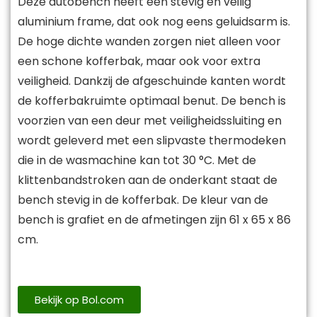
Deze autobench heeft een stevig en veilig
aluminium frame, dat ook nog eens geluidsarm is.
De hoge dichte wanden zorgen niet alleen voor
een schone kofferbak, maar ook voor extra
veiligheid. Dankzij de afgeschuinde kanten wordt
de kofferbakruimte optimaal benut. De bench is
voorzien van een deur met veiligheidssluiting en
wordt geleverd met een slipvaste thermodeken
die in de wasmachine kan tot 30 °C. Met de
klittenbandstroken aan de onderkant staat de
bench stevig in de kofferbak. De kleur van de
bench is grafiet en de afmetingen zijn 61 x 65 x 86
cm.
Bekijk op Bol.com