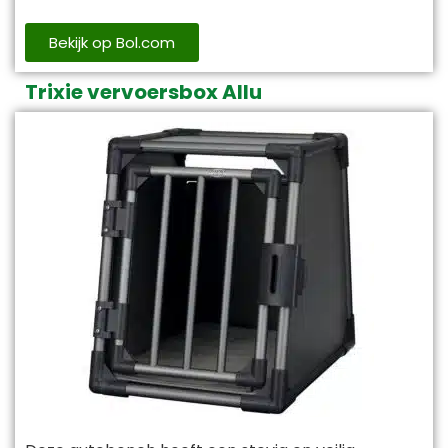
Bekijk op Bol.com
Trixie vervoersbox Allu