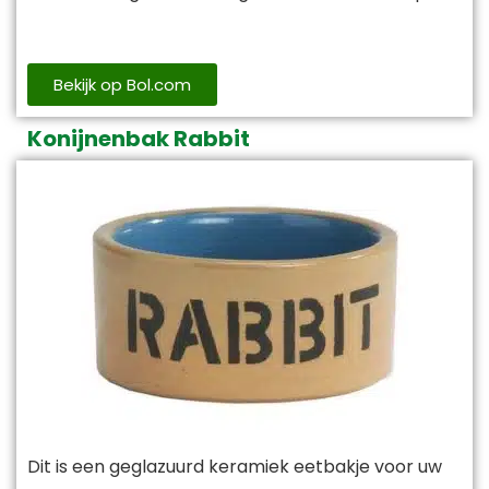
Bekijk op Bol.com
Konijnenbak Rabbit
Dit is een geglazuurd keramiek eetbakje voor uw