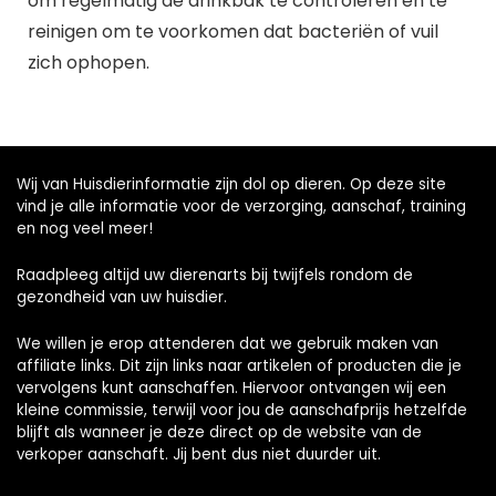
om regelmatig de drinkbak te controleren en te
reinigen om te voorkomen dat bacteriën of vuil
zich ophopen.
Wij van Huisdierinformatie zijn dol op dieren. Op deze site
vind je alle informatie voor de verzorging, aanschaf, training
en nog veel meer!
Raadpleeg altijd uw dierenarts bij twijfels rondom de
gezondheid van uw huisdier.
We willen je erop attenderen dat we gebruik maken van
affiliate links. Dit zijn links naar artikelen of producten die je
vervolgens kunt aanschaffen. Hiervoor ontvangen wij een
kleine commissie, terwijl voor jou de aanschafprijs hetzelfde
blijft als wanneer je deze direct op de website van de
verkoper aanschaft. Jij bent dus niet duurder uit.