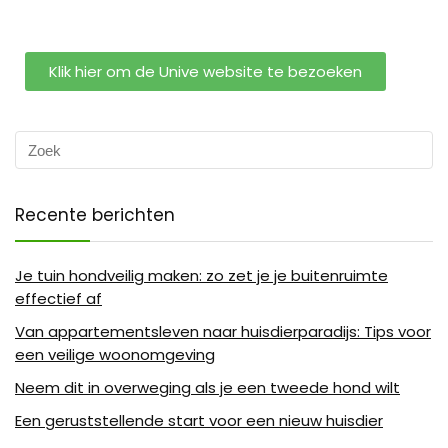
Klik hier om de Unive website te bezoeken
Recente berichten
Je tuin hondveilig maken: zo zet je je buitenruimte
effectief af
Van appartementsleven naar huisdierparadijs: Tips voor
een veilige woonomgeving
Neem dit in overweging als je een tweede hond wilt
Een geruststellende start voor een nieuw huisdier