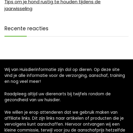
Tips om je hond rustig te houden tijdens de
jaarwisseling
Recente reacties
Wij van Huisdierinformatie zijn dol op dieren. Op deze site
vind je alle informatie voor de verzorging, aanschaf, training
en nog veel meer!
Raadpleeg altijd uw dierenarts bij twijfels rondom de
gezondheid van uw huisdier.
We willen je erop attenderen dat we gebruik maken van
affiliate links. Dit zijn links naar artikelen of producten die je
vervolgens kunt aanschaffen. Hiervoor ontvangen wij een
kleine commissie, terwijl voor jou de aanschafprijs hetzelfde