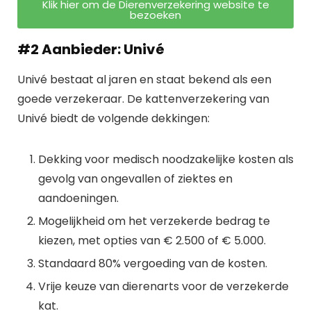
Klik hier om de Dierenverzekering website te
bezoeken
#2 Aanbieder: Univé
Univé bestaat al jaren en staat bekend als een
goede verzekeraar. De kattenverzekering van
Univ
é
biedt de volgende dekkingen:
Dekking voor medisch noodzakelijke kosten als
gevolg van ongevallen of ziektes en
aandoeningen.
Mogelijkheid om het verzekerde bedrag te
kiezen, met opties van € 2.500 of € 5.000.
Standaard 80% vergoeding van de kosten.
Vrije keuze van dierenarts voor de verzekerde
kat.