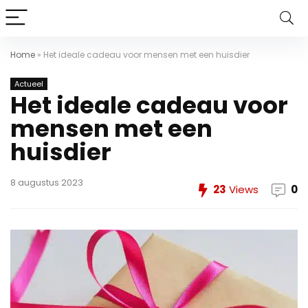
Home
»
Het ideale cadeau voor mensen met een huisdier
Actueel
Het ideale cadeau voor
mensen met een
huisdier
8 augustus 2023
23
Views
0