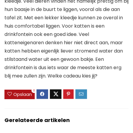
kleedje. Veel dieren vinden het namelijk prettig om bij
hun baasje in de buurt te liggen, vooral als die aan
tafel zit. Met een lekker kleedje kunnen ze overal in
huis comfortabel liggen. Voor katten is een
drinkfontein ook een goed idee. Veel
katteneigenaren denken hier niet direct aan, maar
katten hebben eigenlijk liever stromend water dan
stilstaand water uit een gewoon bakje. Een
drinkfontein is dus iets waar de meeste katten erg
blij mee zullen zijn. Welke cadeau kies jij?
0
Opslaan
Gerelateerde artikelen