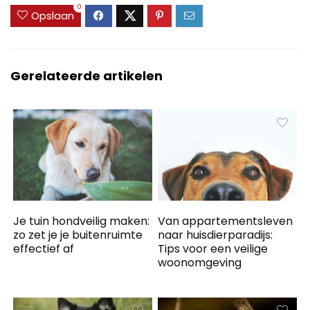
0
Opslaan
Gerelateerde artikelen
Je tuin hondveilig maken:
Van appartementsleven
zo zet je je buitenruimte
naar huisdierparadijs:
effectief af
Tips voor een veilige
woonomgeving