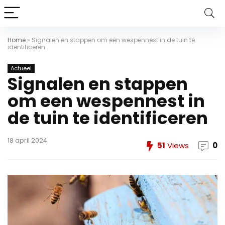
Home
»
Signalen en stappen om een wespennest in de tuin te
identificeren
Actueel
Signalen en stappen
om een wespennest in
de tuin te identificeren
18 april 2024
51
Views
0