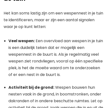
Het kan soms lastig zijn om een wespennest in je tuin
te identificeren, maar er zijn een aantal signalen
waar je op kunt letten:
Veel wespen:
Een overvloed aan wespen in je tuin
is een duidelijk teken dat er mogelijk een
wespennest in de buurt is. Als je regelmatig veel
wespen ziet rondvliegen, vooral op één specifieke
plek, is het de moeite waard om te onderzoeken
of er een nest in de buurt is.
Activiteit bij de grond:
Wespen bouwen hun
nesten vaak in de grond, in boomstronken, onder
dakranden of in andere beschutte ruimtes. Let op
activiteit bij de grond, zoals wespen die in en uit de