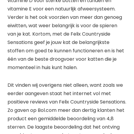
vitamine D voor sterke botten en tanden en
vitamine E voor een natuurlijk afweersysteem.
Verder is het ook voorzien van meer dan genoeg
eiwitten, wat weer belangrijk is voor de spieren
van je kat. Kortom, met de Felix Countryside
Sensations geef je jouw kat de belangrijkste
stoffen om goed te kunnen functioneren en is het
één van de beste droogvoer voor katten die je
momenteel in huis kunt halen.
Dit vinden wij overigens niet alleen, want zoals we
eerder aangeven staat het internet vol met
positieve reviews van Felix Countryside Sensations.
Zo gaven op Bol.com meer dan dertig klanten het
product een gemiddelde beoordeling van 4,8
sterren. De laagste beoordeling dat het ontving