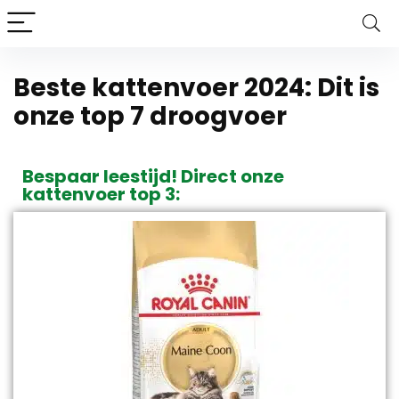
Beste kattenvoer 2024: Dit is
onze top 7 droogvoer
Bespaar leestijd! Direct onze
kattenvoer top 3: