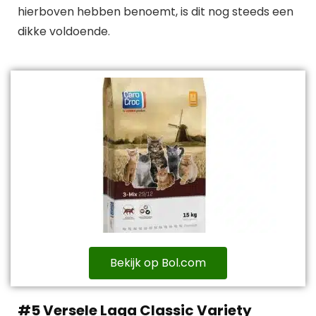
hierboven hebben benoemt, is dit nog steeds een
dikke voldoende.
Bekijk op Bol.com
#5 Versele Laga Classic Variety