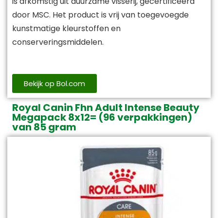
is afkomstig uit duurzame visserij, gecertificeerd
door MSC. Het product is vrij van toegevoegde
kunstmatige kleurstoffen en
conserveringsmiddelen.
Bekijk op Bol.com
Royal Canin Fhn Adult Intense Beauty
Megapack 8x12= (96 verpakkingen)
van 85 gram