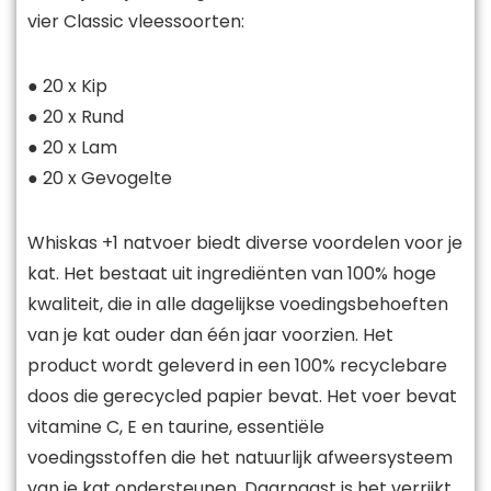
vier Classic vleessoorten:
● 20 x Kip
● 20 x Rund
● 20 x Lam
● 20 x Gevogelte
Whiskas +1 natvoer biedt diverse voordelen voor je
kat. Het bestaat uit ingrediënten van 100% hoge
kwaliteit, die in alle dagelijkse voedingsbehoeften
van je kat ouder dan één jaar voorzien. Het
product wordt geleverd in een 100% recyclebare
doos die gerecycled papier bevat. Het voer bevat
vitamine C, E en taurine, essentiële
voedingsstoffen die het natuurlijk afweersysteem
van je kat ondersteunen. Daarnaast is het verrijkt