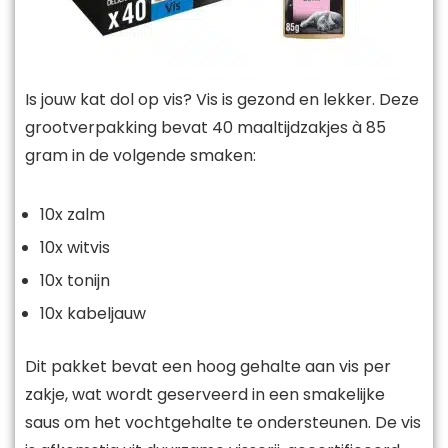
Is jouw kat dol op vis? Vis is gezond en lekker. Deze
grootverpakking bevat 40 maaltijdzakjes à 85
gram in de volgende smaken:
10x zalm
10x witvis
10x tonijn
10x kabeljauw
Dit pakket bevat een hoog gehalte aan vis per
zakje, wat wordt geserveerd in een smakelijke
saus om het vochtgehalte te ondersteunen. De vis