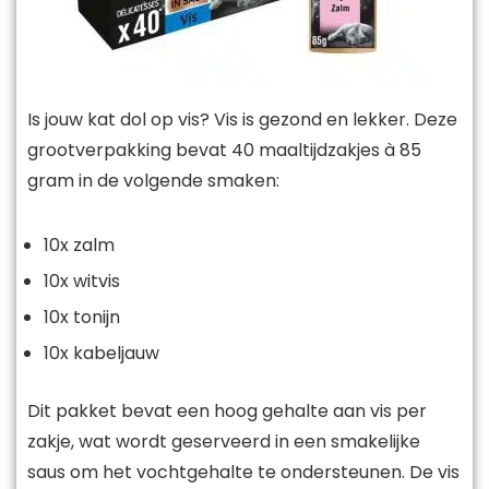
Is jouw kat dol op vis? Vis is gezond en lekker. Deze
grootverpakking bevat 40 maaltijdzakjes à 85
gram in de volgende smaken:
10x zalm
10x witvis
10x tonijn
10x kabeljauw
Dit pakket bevat een hoog gehalte aan vis per
zakje, wat wordt geserveerd in een smakelijke
saus om het vochtgehalte te ondersteunen. De vis