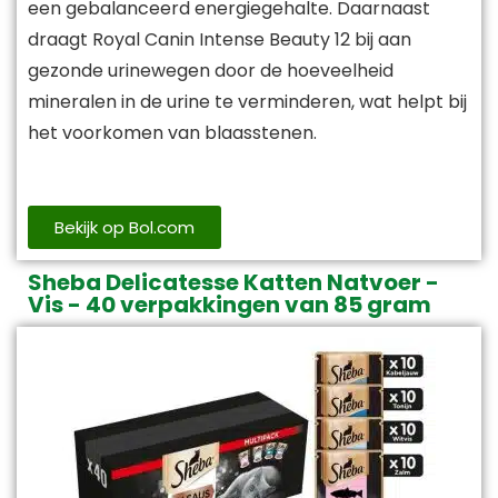
een gebalanceerd energiegehalte. Daarnaast
draagt Royal Canin Intense Beauty 12 bij aan
gezonde urinewegen door de hoeveelheid
mineralen in de urine te verminderen, wat helpt bij
het voorkomen van blaasstenen.
Bekijk op Bol.com
Sheba Delicatesse Katten Natvoer -
Vis - 40 verpakkingen van 85 gram