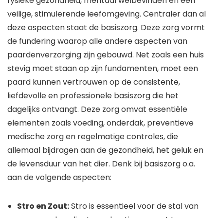
fysieke gezondheid, mentaal welbevinden en een
veilige, stimulerende leefomgeving. Centraler dan al
deze aspecten staat de basiszorg. Deze zorg vormt
de fundering waarop alle andere aspecten van
paardenverzorging zijn gebouwd. Net zoals een huis
stevig moet staan op zijn fundamenten, moet een
paard kunnen vertrouwen op de consistente,
liefdevolle en professionele basiszorg die het
dagelijks ontvangt. Deze zorg omvat essentiële
elementen zoals voeding, onderdak, preventieve
medische zorg en regelmatige controles, die
allemaal bijdragen aan de gezondheid, het geluk en
de levensduur van het dier. Denk bij basiszorg o.a.
aan de volgende aspecten:
Stro en Zout:
Stro is essentieel voor de stal van