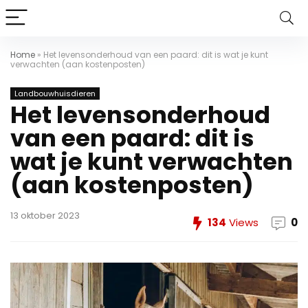
Home
»
Het levensonderhoud van een paard: dit is wat je kunt
verwachten (aan kostenposten)
Landbouwhuisdieren
Het levensonderhoud
van een paard: dit is
wat je kunt verwachten
(aan kostenposten)
13 oktober 2023
134
Views
0