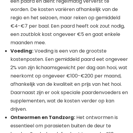
een paard en dient regelmatig ververst te
worden. De kosten variëren afhankelijk van de
regio en het seizoen, maar reken op gemiddeld
€4-€7 per baal. Een paard heeft ook zout nodig,
een zoutblok kost ongeveer €5 en gaat enkele
maanden mee.
Voeding:
Voeding is een van de grootste
kostenposten. Een gemiddeld paard eet ongeveer
2% van zijn lichaamsgewicht per dag aan hooi, wat
neerkomt op ongeveer €100-€200 per maand,
afhankelijk van de kwaliteit en prijs van het hooi.
Daarnaast zijn er ook speciale paardenvoeders en
supplementen, wat de kosten verder op kan
drijven.
Ontwormen en Tandzorg:
Het ontwormen is
essentieel om parasieten buiten de deur te