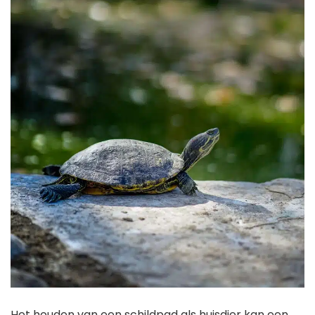
Het houden van een schildpad als huisdier kan een