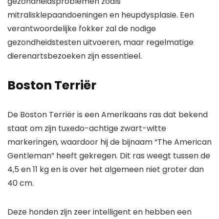
gezondheidsproblemen zoals
mitralisklepaandoeningen en heupdysplasie. Een
verantwoordelijke fokker zal de nodige
gezondheidstesten uitvoeren, maar regelmatige
dierenartsbezoeken zijn essentieel.
Boston Terriër
De Boston Terriër is een Amerikaans ras dat bekend
staat om zijn tuxedo-achtige zwart-witte
markeringen, waardoor hij de bijnaam “The American
Gentleman” heeft gekregen. Dit ras weegt tussen de
4,5 en 11 kg en is over het algemeen niet groter dan
40 cm.
Deze honden zijn zeer intelligent en hebben een