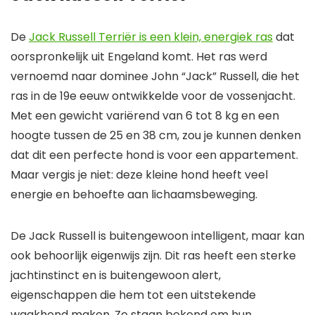
De
Jack Russell Terriër is een klein, energiek ras
dat
oorspronkelijk uit Engeland komt. Het ras werd
vernoemd naar dominee John “Jack” Russell, die het
ras in de 19e eeuw ontwikkelde voor de vossenjacht.
Met een gewicht variërend van 6 tot 8 kg en een
hoogte tussen de 25 en 38 cm, zou je kunnen denken
dat dit een perfecte hond is voor een appartement.
Maar vergis je niet: deze kleine hond heeft veel
energie en behoefte aan lichaamsbeweging.
De Jack Russell is buitengewoon intelligent, maar kan
ook behoorlijk eigenwijs zijn. Dit ras heeft een sterke
jachtinstinct en is buitengewoon alert,
eigenschappen die hem tot een uitstekende
waakhond maken. Ze staan bekend om hun