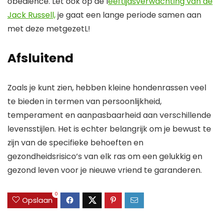
obedience. Let ook op de l
eeftijdsverwachting van de
Jack Russell,
je gaat een lange periode samen aan
met deze metgezetL!
Afsluitend
Zoals je kunt zien, hebben kleine hondenrassen veel
te bieden in termen van persoonlijkheid,
temperament en aanpasbaarheid aan verschillende
levensstijlen. Het is echter belangrijk om je bewust te
zijn van de specifieke behoeften en
gezondheidsrisico’s van elk ras om een gelukkig en
gezond leven voor je nieuwe vriend te garanderen.
0
Opslaan