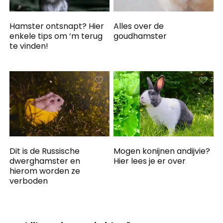
Hamster ontsnapt? Hier
Alles over de
enkele tips om ‘m terug
goudhamster
te vinden!
Dit is de Russische
Mogen konijnen andijvie?
dwerghamster en
Hier lees je er over
hierom worden ze
verboden