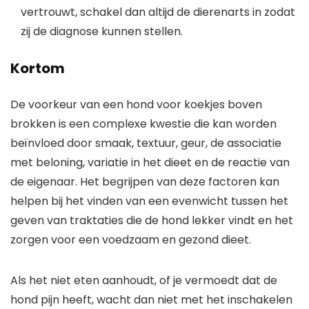
vertrouwt, schakel dan altijd de dierenarts in zodat
zij de diagnose kunnen stellen.
Kortom
De voorkeur van een hond voor koekjes boven
brokken is een complexe kwestie die kan worden
beïnvloed door smaak, textuur, geur, de associatie
met beloning, variatie in het dieet en de reactie van
de eigenaar. Het begrijpen van deze factoren kan
helpen bij het vinden van een evenwicht tussen het
geven van traktaties die de hond lekker vindt en het
zorgen voor een voedzaam en gezond dieet.
Als het niet eten aanhoudt, of je vermoedt dat de
hond pijn heeft, wacht dan niet met het inschakelen