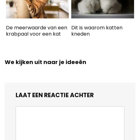
De meerwaarde van een
Dit is waarom katten
krabpaal voor een kat
kneden
We kijken uit naar je ideeën
LAAT EEN REACTIE ACHTER