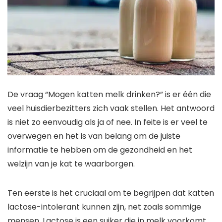
De vraag “Mogen katten melk drinken?” is er één die
veel huisdierbezitters zich vaak stellen. Het antwoord
is niet zo eenvoudig als ja of nee. In feite is er veel te
overwegen en het is van belang om de juiste
informatie te hebben om de gezondheid en het
welzijn van je kat te waarborgen.
Ten eerste is het cruciaal om te begrijpen dat katten
lactose-intolerant kunnen zijn, net zoals sommige
mensen. Lactose is een suiker die in melk voorkomt