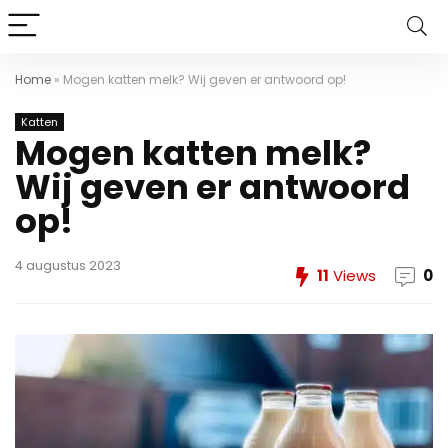
Home
»
Mogen katten melk? Wij geven er antwoord op!
Katten
Mogen katten melk?
Wij geven er antwoord
op!
4 augustus 2023
11
Views
0