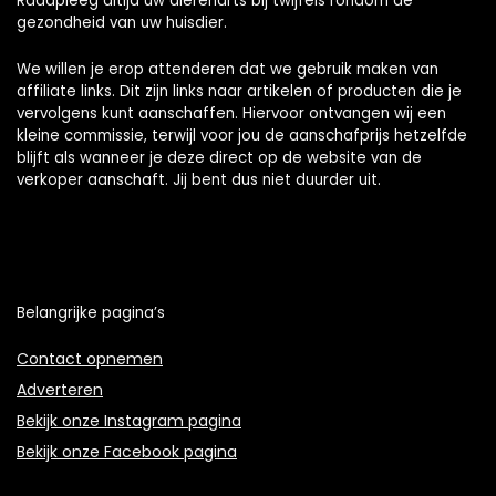
Raadpleeg altijd uw dierenarts bij twijfels rondom de
gezondheid van uw huisdier.
We willen je erop attenderen dat we gebruik maken van
affiliate links. Dit zijn links naar artikelen of producten die je
vervolgens kunt aanschaffen. Hiervoor ontvangen wij een
kleine commissie, terwijl voor jou de aanschafprijs hetzelfde
blijft als wanneer je deze direct op de website van de
verkoper aanschaft. Jij bent dus niet duurder uit.
Belangrijke pagina’s
Contact opnemen
Adverteren
Bekijk onze Instagram pagina
Bekijk onze Facebook pagina