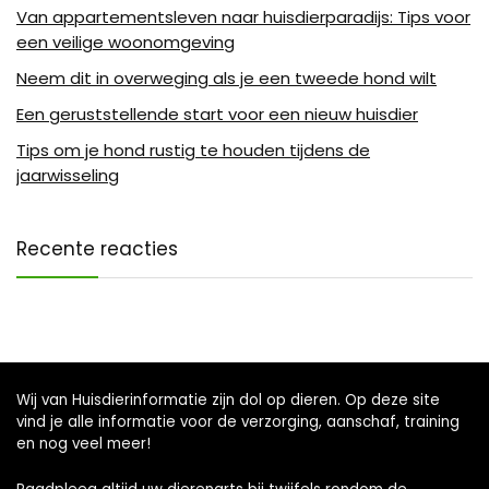
Van appartementsleven naar huisdierparadijs: Tips voor
een veilige woonomgeving
Neem dit in overweging als je een tweede hond wilt
Een geruststellende start voor een nieuw huisdier
Tips om je hond rustig te houden tijdens de
jaarwisseling
Recente reacties
Wij van Huisdierinformatie zijn dol op dieren. Op deze site
vind je alle informatie voor de verzorging, aanschaf, training
en nog veel meer!