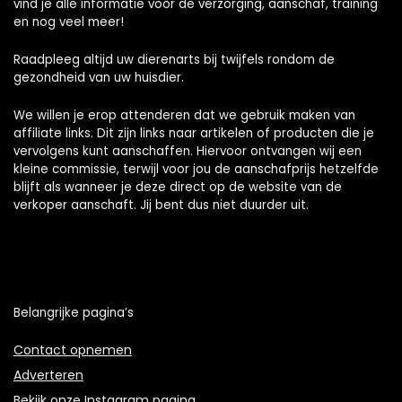
vind je alle informatie voor de verzorging, aanschaf, training
en nog veel meer!
Raadpleeg altijd uw dierenarts bij twijfels rondom de
gezondheid van uw huisdier.
We willen je erop attenderen dat we gebruik maken van
affiliate links. Dit zijn links naar artikelen of producten die je
vervolgens kunt aanschaffen. Hiervoor ontvangen wij een
kleine commissie, terwijl voor jou de aanschafprijs hetzelfde
blijft als wanneer je deze direct op de website van de
verkoper aanschaft. Jij bent dus niet duurder uit.
Belangrijke pagina’s
Contact opnemen
Adverteren
Bekijk onze Instagram pagina