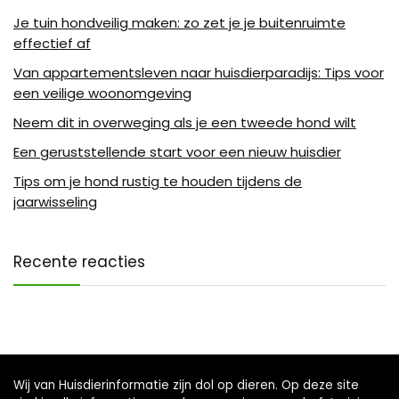
Je tuin hondveilig maken: zo zet je je buitenruimte
effectief af
Van appartementsleven naar huisdierparadijs: Tips voor
een veilige woonomgeving
Neem dit in overweging als je een tweede hond wilt
Een geruststellende start voor een nieuw huisdier
Tips om je hond rustig te houden tijdens de
jaarwisseling
Recente reacties
Wij van Huisdierinformatie zijn dol op dieren. Op deze site