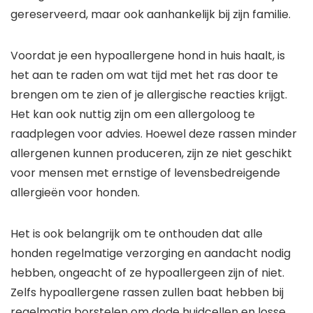
gereserveerd, maar ook aanhankelijk bij zijn familie.
Voordat je een hypoallergene hond in huis haalt, is
het aan te raden om wat tijd met het ras door te
brengen om te zien of je allergische reacties krijgt.
Het kan ook nuttig zijn om een allergoloog te
raadplegen voor advies. Hoewel deze rassen minder
allergenen kunnen produceren, zijn ze niet geschikt
voor mensen met ernstige of levensbedreigende
allergieën voor honden.
Het is ook belangrijk om te onthouden dat alle
honden regelmatige verzorging en aandacht nodig
hebben, ongeacht of ze hypoallergeen zijn of niet.
Zelfs hypoallergene rassen zullen baat hebben bij
regelmatig borstelen om dode huidcellen en losse