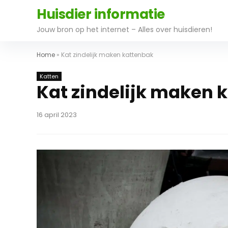
Huisdier informatie
Jouw bron op het internet – Alles over huisdieren!
Home
»
Kat zindelijk maken kattenbak
Katten
Kat zindelijk maken 
16 april 2023