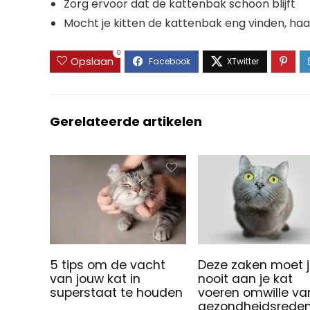
Zorg ervoor dat de kattenbak schoon blijft
Mocht je kitten de kattenbak eng vinden, haa
0
Opslaan
Gerelateerde artikelen
5 tips om de vacht
Deze zaken moet 
van jouw kat in
nooit aan je kat
superstaat te houden
voeren omwille va
gezondheidsrede