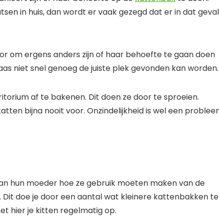
tsen in huis, dan wordt er vaak gezegd dat er in dat geval
voor om ergens anders zijn of haar behoefte te gaan doen
as niet snel genoeg de juiste plek gevonden kan worden.
orium af te bakenen. Dit doen ze door te sproeien.
katten bijna nooit voor. Onzindelijkheid is wel een proble
n van hun moeder hoe ze gebruik moeten maken van de
n. Dit doe je door een aantal wat kleinere kattenbakken te
t hier je kitten regelmatig op.