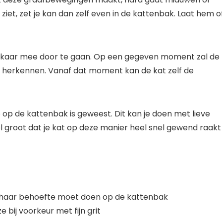
ziet, zet je kan dan zelf even in de kattenbak. Laat hem o
 elkaar mee door te gaan. Op een gegeven moment zal de
te herkennen. Vanaf dat moment kan de kat zelf de
op de kattenbak is geweest. Dit kan je doen met lieve
 groot dat je kat op deze manier heel snel gewend raakt
jn of haar behoefte moet doen op de kattenbak
e bij voorkeur met fijn grit