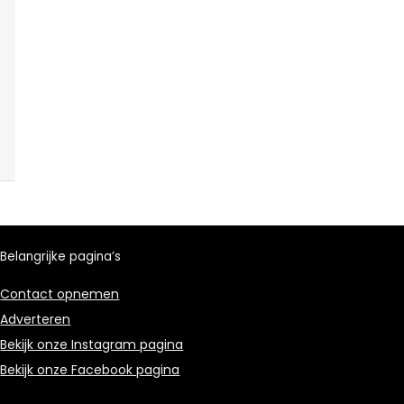
Belangrijke pagina’s
Contact opnemen
Adverteren
Bekijk onze Instagram pagina
Bekijk onze Facebook pagina