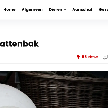
Home
Algemeen
Dieren
Aanschaf
Gezo
kattenbak
55
Views