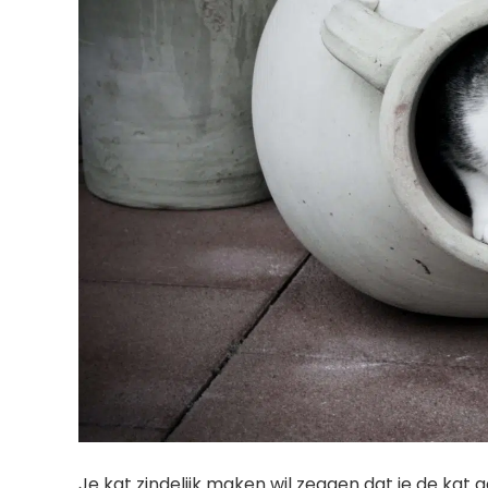
Je kat zindelijk maken wil zeggen dat je de kat 