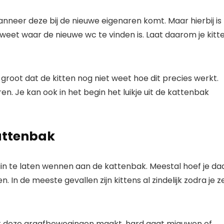
wanneer deze bij de nieuwe eigenaren komt. Maar hierbij is
n weet waar de nieuwe wc te vinden is. Laat daarom je kitt
groot dat de kitten nog niet weet hoe dit precies werkt.
en. Je kan ook in het begin het luikje uit de kattenbak
attenbak
gin te laten wennen aan de kattenbak. Meestal hoef je da
. In de meeste gevallen zijn kittens al zindelijk zodra je z
at deze graafbewegingen maakt, hard gaat miauwen of