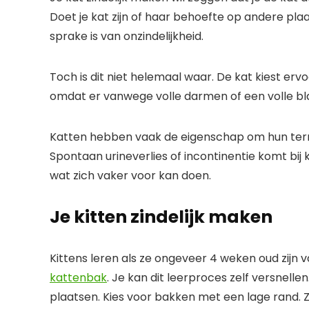
Doet je kat zijn of haar behoefte op andere plaa
sprake is van onzindelijkheid.
Toch is dit niet helemaal waar. De kat kiest er
omdat er vanwege volle darmen of een volle bla
Katten hebben vaak de eigenschap om hun territ
Spontaan urineverlies of incontinentie komt bij 
wat zich vaker voor kan doen.
Je kitten zindelijk maken
Kittens leren als ze ongeveer 4 weken oud zij
kattenbak
. Je kan dit leerproces zelf versnelle
plaatsen. Kies voor bakken met een lage rand. Ze