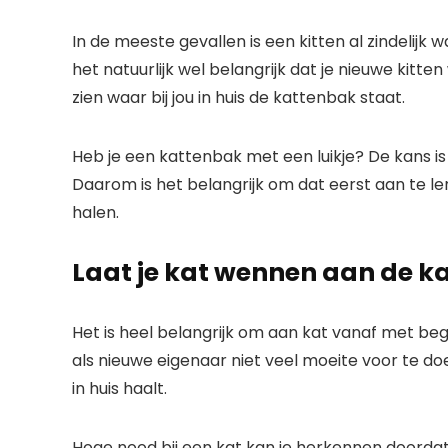
In de meeste gevallen is een kitten al zindelijk 
het natuurlijk wel belangrijk dat je nieuwe kitte
zien waar bij jou in huis de kattenbak staat.
Heb je een kattenbak met een luikje? De kans is 
Daarom is het belangrijk om dat eerst aan te ler
halen.
Laat je kat wennen aan de k
Het is heel belangrijk om aan kat vanaf met be
als nieuwe eigenaar niet veel moeite voor te doen
in huis haalt.
Hoge nood bij een kat kan je herkennen doord