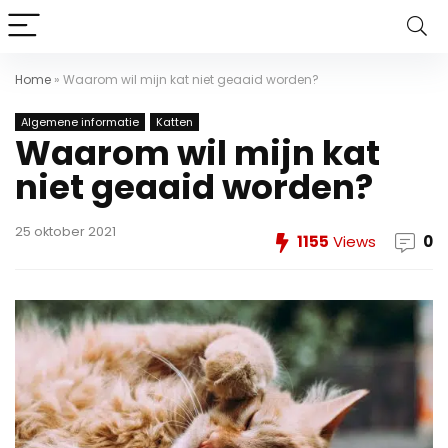
Home
»
Waarom wil mijn kat niet geaaid worden?
Algemene informatie
Katten
Waarom wil mijn kat
niet geaaid worden?
25 oktober 2021
1155
Views
0