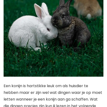
Een konijn is hartstikke leuk om als huisdier te
hebben maar er zijn wel wat dingen waar je op moet
letten wanneer je een konijn aan ga schaffen. Wat
die dingen precies zijn kun jij lezen in het volgende