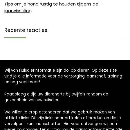
Tips om je hond rustig te houden tijdens de
jaarwisseling
Recente reacties
Wij van Huisdierinformatie zijn dol op dieren. Op deze site
vind je alle informatie voor de verzorging, aanschaf, training
en nog veel meer!
Raadpleeg altijd uw dierenarts bij twijfels rondom de
gezondheid van uw huisdier.
We willen je erop attenderen dat we gebruik maken van
affiliate links. Dit zijn links naar artikelen of producten die je
vervolgens kunt aanschaffen. Hiervoor ontvangen wij een
kleine commissie, terwijl voor jou de aanschafprijs hetzelfde