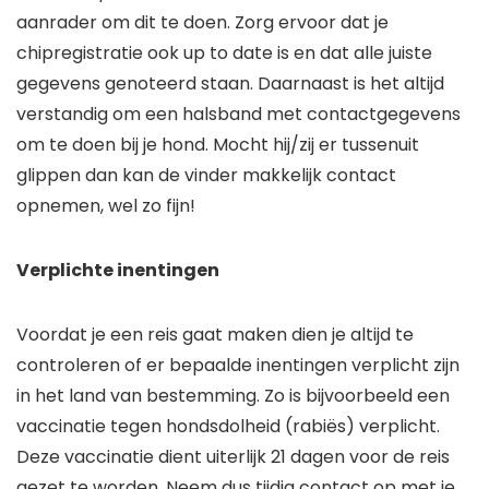
aanrader om dit te doen. Zorg ervoor dat je
chipregistratie ook up to date is en dat alle juiste
gegevens genoteerd staan. Daarnaast is het altijd
verstandig om een halsband met contactgegevens
om te doen bij je hond. Mocht hij/zij er tussenuit
glippen dan kan de vinder makkelijk contact
opnemen, wel zo fijn!
Verplichte inentingen
Voordat je een reis gaat maken dien je altijd te
controleren of er bepaalde inentingen verplicht zijn
in het land van bestemming. Zo is bijvoorbeeld een
vaccinatie tegen hondsdolheid (rabiës) verplicht.
Deze vaccinatie dient uiterlijk 21 dagen voor de reis
gezet te worden. Neem dus tijdig contact op met je