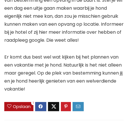
van bestemming een opvang in de buurt is. Stel je wil
een dag een uitje gaan maken waarbij je hond
eigenlijk niet mee kan, dan zou je misschien gebruik
kunnen maken van een opvang op locatie. Informeer
bij je hotel of zij hier meer informatie over hebben of
raadpleeg google. Die weet alles!
Er komt dus best wel wat kijken bij het plannen van
een vakantie met je hond. Natuurlijk is het niet alleen
maar geregel. Op de plek van bestemming kunnen jij
en je hond heerlijk genieten van een welverdiende
vakantie!
1
Opslaan