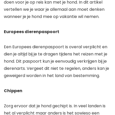
doen voor je op reis kan met je hond. In dit artikel
vertellen we je waar je allemaal aan moet denken
wanneer je je hond mee op vakantie wil nemen.
Europees dierenpaspoort
Een Europees dierenpaspoort is overal verplicht en
dien je altijd bij je te dragen tijdens het reizen met je
hond. Dit paspoort kun je eenvoudig verkrijgen bij je
dierenarts. Vergeet dit niet te regelen, anders kan je
geweigerd worden in het land van bestemming.
Chippen
Zorg ervoor dat je hond gechipt is. In veel landen is
het al verplicht maar anders is het sowieso een