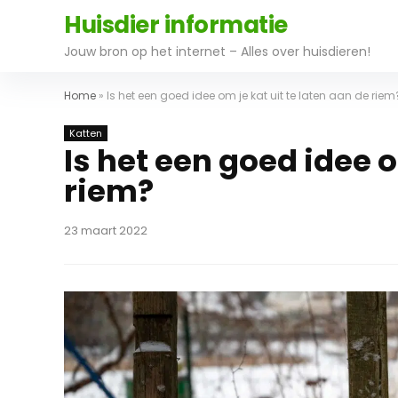
Huisdier informatie
Jouw bron op het internet – Alles over huisdieren!
Home
»
Is het een goed idee om je kat uit te laten aan de riem
Katten
Is het een goed idee o
riem?
23 maart 2022