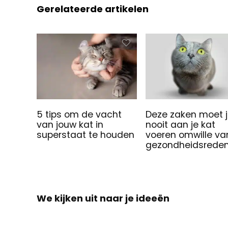
Gerelateerde artikelen
5 tips om de vacht
Deze zaken moet 
van jouw kat in
nooit aan je kat
superstaat te houden
voeren omwille va
gezondheidsrede
We kijken uit naar je ideeën