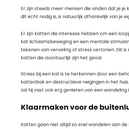
Er zijn steeds meer mensen die vinden dat je j
dit echt nodig is, is natuurlijk afhankelijk van je 
Er zijn katten die interesse hebben om een loop
kat lichaamsbeweging en een mentale stimulans
tekenen van verveling of stress vertonen. Dit i
katten die avontuurlijk zijn het geval.
Stress bij een kat is te herkennen door een beh
kattenbak en destructieve neigingen in het huis.
zal hij vast ook erg genieten van een wandeling 
Klaarmaken voor de buitenl
Katten gaan niet altijd zo snel wandelen aan de l