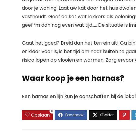
door je woning. Laat uw kat door het huis dwalen t
vasthoudt. Geef de kat wat lekkers als beloning!
geef ‘m dan nog even wat tijd….. De situatie is i
Gaat het goed? Breid dan het terrein uit! Ga bi
er klaar voor is, is het tijd om naar buiten te g
risico lopen op vlooien en wormen. Zorg ervoor 
Waar koop je een harnas?
Een harnas en lijn kun je aanschaffen bij de loka
0
Opslaan