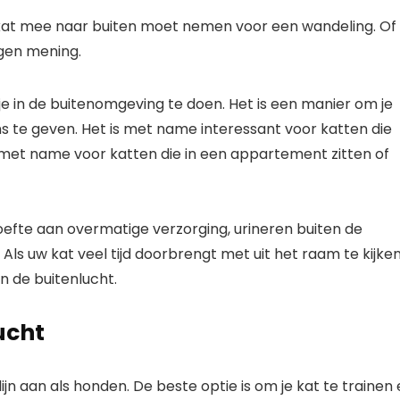
e kat mee naar buiten moet nemen voor een wandeling. Of
eigen mening.
je in de buitenomgeving te doen. Het is een manier om je
 te geven. Het is met name interessant voor katten die
s met name voor katten die in een appartement zitten of
oefte aan overmatige verzorging, urineren buiten de
 Als uw kat veel tijd doorbrengt met uit het raam te kijken
in de buitenlucht.
ucht
ijn aan als honden. De beste optie is om je kat te trainen