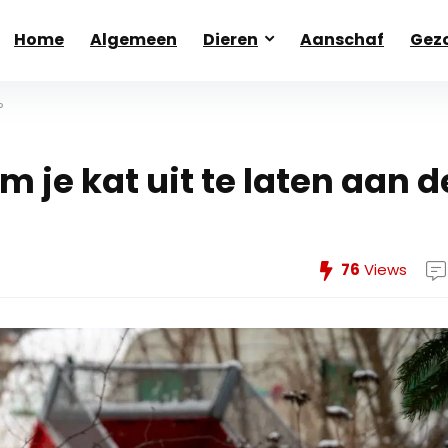
Home
Algemeen
Dieren
Aanschaf
Gezo
?
m je kat uit te laten aan d
76
Views