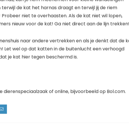
erwijl de kat het harnas draagt ​​en terwijl jij de riem
 Probeer niet te overhaasten. Als de kat niet wil lopen,
mmers nieuw voor de kat! Ga niet direct aan de lijn trekken
nnenshuis naar andere vertrekken en als je denkt dat de k
aan! Let wel op dat katten in de buitenlucht een verhoogd
dat je kat hier tegen beschermd is.
le dierenspeciaalzaak of online, bijvoorbeeld op Bol.com.