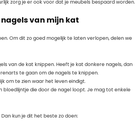
urlijk zorg je er ook voor dat je meubels bespaard worden.
 nagels van mijn kat
pen. Om dit zo goed mogelijk te laten verlopen, delen we
els van de kat knippen. Heeft je kat donkere nagels, dan
renarts te gaan om de nagels te knippen.
ijk om te zien waar het leven eindigt.
 een bloedlijntje die door de nagel loopt. Je mag tot enkele
 Dan kun je dit het beste zo doen: