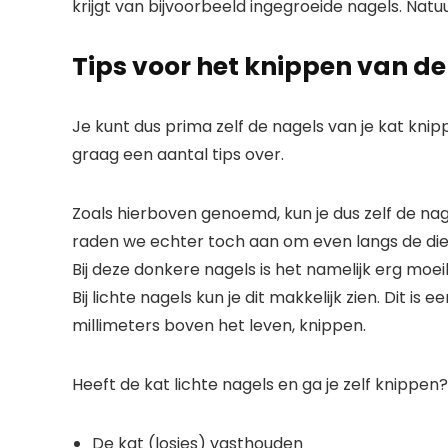
krijgt van bijvoorbeeld ingegroeide nagels. Natu
Tips voor het knippen van de
Je kunt dus prima zelf de nagels van je kat knip
graag een aantal tips over.
Zoals hierboven genoemd, kun je dus zelf de nag
raden we echter toch aan om even langs de die
Bij deze donkere nagels is het namelijk erg moeil
Bij lichte nagels kun je dit makkelijk zien. Dit is
millimeters boven het leven, knippen.
Heeft de kat lichte nagels en ga je zelf knippen?
De kat (losjes) vasthouden