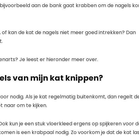
t bijvoorbeeld aan de bank gaat krabben om de nagels ko
n, of kan de kat de nagels niet meer goed intrekken? Dan
t.
erenarts? Je leest er hieronder meer over.
ls van mijn kat knippen?
oor nodig. Als je kat regelmatig buitenkomt, dan regelt d
iet naar om te kijken.
 Ook kun je een stuk vloerkleed ergens op spijkeren voor 
nkomen is een krabpaal nodig. Zo voorkom je dat de kat la