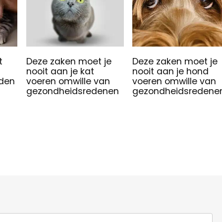
t
Deze zaken moet je
Deze zaken moet je
nooit aan je kat
nooit aan je hond
uden
voeren omwille van
voeren omwille van
gezondheidsredenen
gezondheidsredene