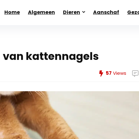
Home
Algemeen
Dieren
Aanschaf
Gezo
n van kattennagels
57
Views