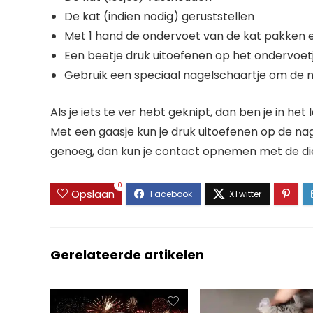
De kat (indien nodig) geruststellen
Met 1 hand de ondervoet van de kat pakken 
Een beetje druk uitoefenen op het ondervoet
Gebruik een speciaal nagelschaartje om de n
Als je iets te ver hebt geknipt, dan ben je in h
Met een gaasje kun je druk uitoefenen op de na
genoeg, dan kun je contact opnemen met de di
0
Opslaan
Gerelateerde artikelen