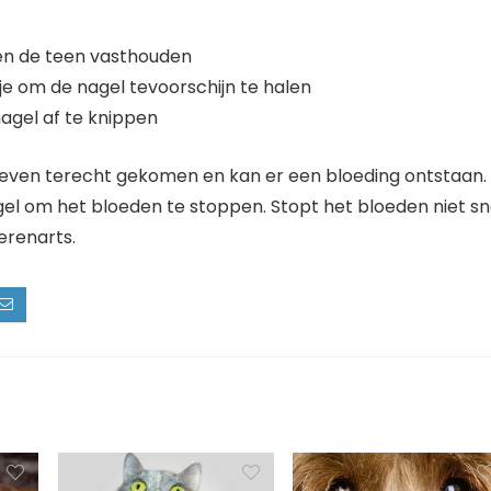
en de teen vasthouden
je om de nagel tevoorschijn te halen
agel af te knippen
et leven terecht gekomen en kan er een bloeding ontstaan.
gel om het bloeden te stoppen. Stopt het bloeden niet sn
erenarts.