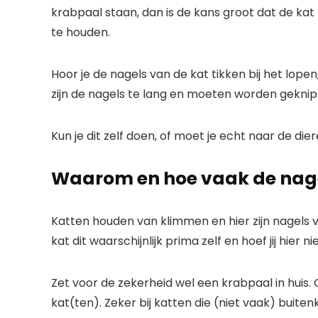
krabpaal staan, dan is de kans groot dat de ka
te houden.
Hoor je de nagels van de kat tikken bij het lope
zijn de nagels te lang en moeten worden geknip
Kun je dit zelf doen, of moet je echt naar de di
Waarom en hoe vaak de nage
Katten houden van klimmen en hier zijn nagels v
kat dit waarschijnlijk prima zelf en hoef jij hier n
Zet voor de zekerheid wel een krabpaal in huis.
kat(ten). Zeker bij katten die (niet vaak) buite