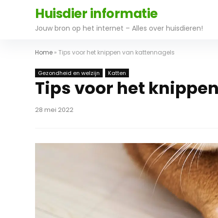
Huisdier informatie
Jouw bron op het internet – Alles over huisdieren!
Home
»
Tips voor het knippen van kattennagels
Gezondheid en welzijn
Katten
Tips voor het knippe
28 mei 2022