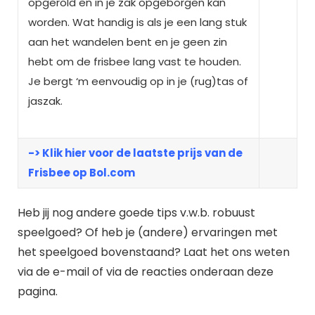
opgerold en in je zak opgeborgen kan
worden. Wat handig is als je een lang stuk
aan het wandelen bent en je geen zin
hebt om de frisbee lang vast te houden.
Je bergt ‘m eenvoudig op in je (rug)tas of
jaszak.
-> Klik hier voor de laatste prijs van de
Frisbee op Bol.com
Heb jij nog andere goede tips v.w.b. robuust
speelgoed? Of heb je (andere) ervaringen met
het speelgoed bovenstaand? Laat het ons weten
via de e-mail of via de reacties onderaan deze
pagina.