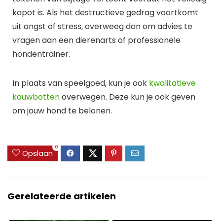
kapot is. Als het destructieve gedrag voortkomt
uit angst of stress, overweeg dan om advies te
vragen aan een dierenarts of professionele
hondentrainer.
In plaats van speelgoed, kun je ook
kwalitatieve
kauwbotten
overwegen. Deze kun je ook geven
om jouw hond te belonen.
0
Opslaan
Gerelateerde artikelen