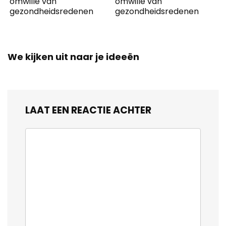
omwille van
omwille van
gezondheidsredenen
gezondheidsredenen
We kijken uit naar je ideeën
LAAT EEN REACTIE ACHTER