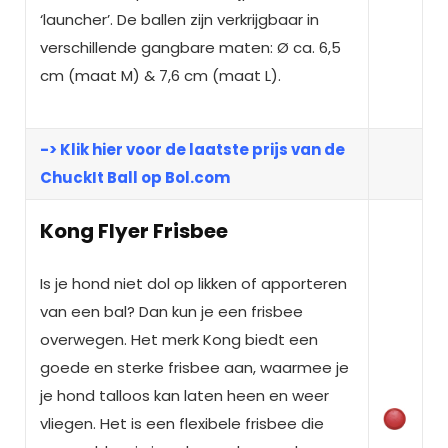
‘launcher’. De ballen zijn verkrijgbaar in
verschillende gangbare maten: Ø ca. 6,5
cm (maat M) & 7,6 cm (maat L).
-> Klik hier voor de laatste prijs van de
ChuckIt Ball op Bol.com
Kong Flyer Frisbee
Is je hond niet dol op likken of apporteren
van een bal? Dan kun je een frisbee
overwegen. Het merk Kong biedt een
goede en sterke frisbee aan, waarmee je
je hond talloos kan laten heen en weer
vliegen. Het is een flexibele frisbee die